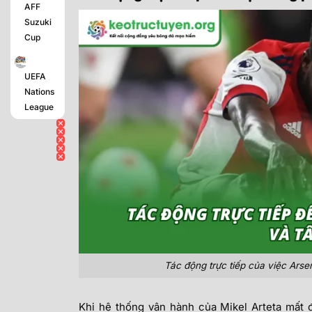
AFF
Suzuki
Cup
UEFA
Nations
League
Tác động trực tiếp của việc Arsen
Khi hệ thống vận hành của Mikel Arteta mất đi