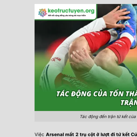
Tác động đến trận tứ kết của v
Việc
Arsenal mất 2 trụ cột ở lượt đi tứ kết C