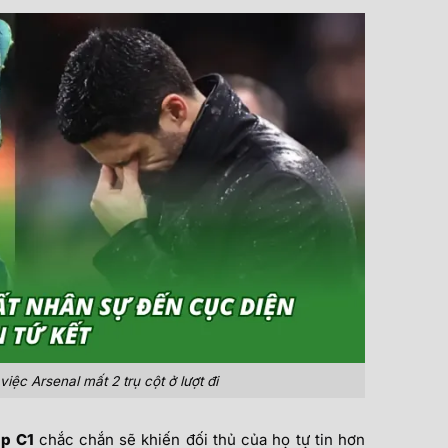
iệc Arsenal mất 2 trụ cột ở lượt đi
úp C1
chắc chắn sẽ khiến đối thủ của họ tự tin hơn