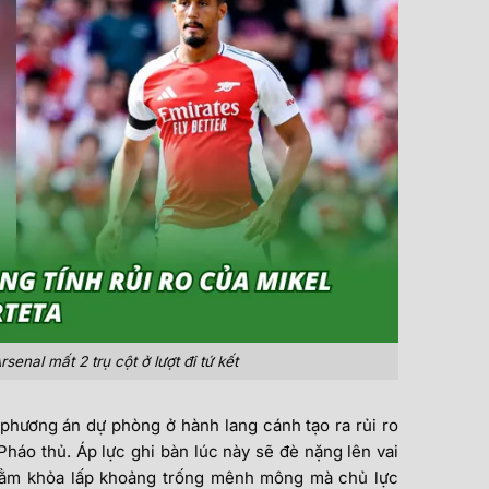
enal mất 2 trụ cột ở lượt đi tứ kết
phương án dự phòng ở hành lang cánh tạo ra rủi ro
háo thủ. Áp lực ghi bàn lúc này sẽ đè nặng lên vai
nhằm khỏa lấp khoảng trống mênh mông mà chủ lực