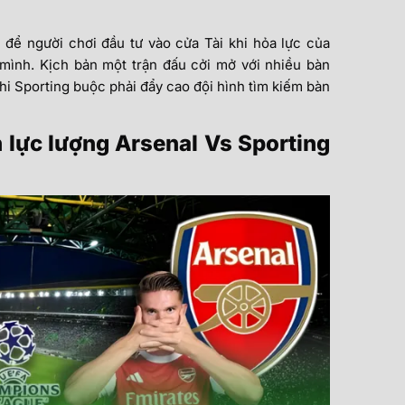
để người chơi đầu tư vào cửa Tài khi hỏa lực của
mình. Kịch bản một trận đấu cởi mở với nhiều bàn
hi Sporting buộc phải đẩy cao đội hình tìm kiếm bàn
h lực lượng Arsenal Vs Sporting