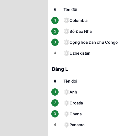
#
Tên đội
Colombia
1
Bồ Đào Nha
2
Cộng hòa Dân chủ Congo
3
Uzbekistan
4
Bảng L
#
Tên đội
Anh
1
Croatia
2
Ghana
3
Panama
4