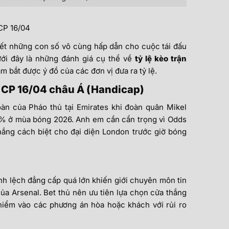
 CP 16/04
yết những con số vô cùng hấp dẫn cho cuộc tái đấu
ưới đây là những đánh giá cụ thể về
tỷ lệ kèo trận
m bắt được ý đồ của các đơn vị đưa ra tỷ lệ.
g CP 16/04 châu Á (Handicap)
àn của Pháo thủ tại Emirates khi đoàn quân Mikel
 75% ở mùa bóng 2026. Anh em cần cẩn trọng vì Odds
hắng cách biệt cho đại diện London trước giờ bóng
nh lệch đẳng cấp quá lớn khiến giới chuyên môn tin
của Arsenal. Bet thủ nên ưu tiên lựa chọn cửa thắng
o hiểm vào các phương án hòa hoặc khách với rủi ro