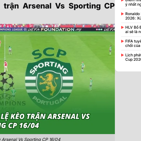
o trận
Arsenal
Vs Sporting CP
ý nhất n
Ronaldo 
2026: Xứ
HLV Bồ 
ai sẽ là
FIFA tuy
chối của
Lịch phá
Cup 2026
ấu Arsenal Vs Sporting CP 16/04