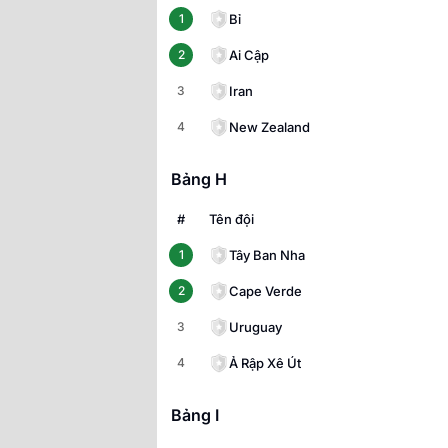
Bỉ
1
Ai Cập
2
Iran
3
New Zealand
4
Bảng H
#
Tên đội
Tây Ban Nha
1
Cape Verde
2
Uruguay
3
Ả Rập Xê Út
4
Bảng I