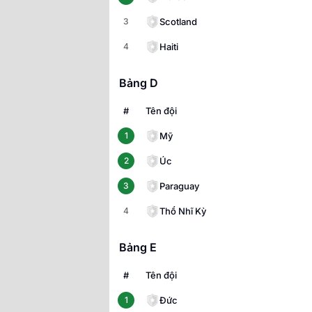
Scotland
3
Haiti
4
Bảng D
#
Tên đội
Mỹ
1
Úc
2
Paraguay
3
Thổ Nhĩ Kỳ
4
Bảng E
#
Tên đội
Đức
1