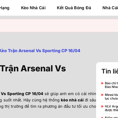
Hạng
Kèo Nhà Cái
Kết Quả Bóng Đá
Nhà Cái
Kèo Trận Arsenal Vs Sporting CP 16/04
Trận Arsenal Vs
Tin l
Báo chí t
Đào Nha:
l Vs Sporting CP 16/04
sẽ giúp anh em có cái nhìn
Messi tỏ
lục chưa
ng suốt nhất. Hãy cùng hệ thống
kèo nhà cái
đi sâu
g thị trường để tìm ra phương án đầu tư tối ưu cho
HLV Arge
được thi
Điểm nh