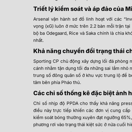
Triết lý kiểm soát và áp đảo của M
Arsenal vận hành sơ đồ linh hoạt với các “In
vọng (xG) luôn ở mức trên 2.2 bàn mỗi trận tạ
bộ ba Odegaard, Rice và Saka chính là chìa kh
nhất.
Khả năng chuyển đổi trạng thái c
Sporting CP chủ động xây dựng lối đá phòng n
cánh nhằm tận dụng tối đa những sai lầm nhỏ n
trung số đông quân số ở khu vực trung lộ để b
tâm bên phía Pháo thủ.
Các chỉ số thống kê đặc biệt ảnh
Chỉ số nhịp độ PPDA cho thấy khả năng press
điều này trực tiếp khiến các đơn vị cung cấp
kiểm soát bóng thường xuyên đạt ngưỡng 65%, 
phương rơi vào trạng thái kiệt sức ở nửa cuối hi