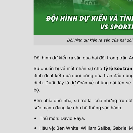
Đội hình dự kiến ra sân của hai đội
Đội hình dự kiến ra sân của hai đội trong trận 
Sự chuẩn bị về mặt nhân sự cho
tỷ lệ kèo trậ
định đoạt kết quả cuối cùng của trận đấu cũn
dịch. Dưới đây là dự đoán về những cái tên sẽ 
bộ.
Bên phía chủ nhà, sự trở lại của những trụ cộ
sức mạnh đáng kể cho hệ thống vận hành.
Thủ môn: David Raya.
Hậu vệ: Ben White, William Saliba, Gabriel 