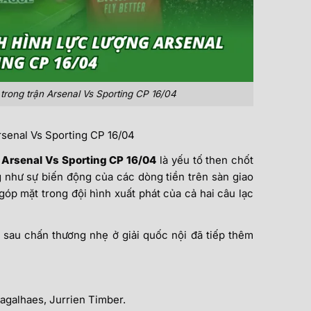
 trong trận Arsenal Vs Sporting CP 16/04
Arsenal Vs Sporting CP 16/04
n Arsenal Vs Sporting CP 16/04
là yếu tố then chốt
g như sự biến động của các dòng tiền trên sàn giao
góp mặt trong đội hình xuất phát của cả hai câu lạc
t sau chấn thương nhẹ ở giải quốc nội đã tiếp thêm
Magalhaes, Jurrien Timber.