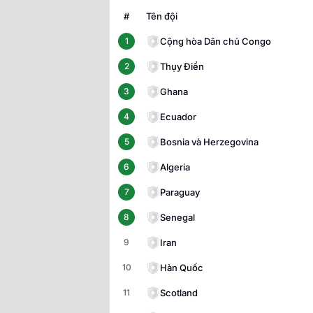
#
Tên đội
Cộng hòa Dân chủ Congo
1
Thụy Điển
2
Ghana
3
Ecuador
4
Bosnia và Herzegovina
5
Algeria
6
Paraguay
7
Senegal
8
Iran
9
Hàn Quốc
10
Scotland
11