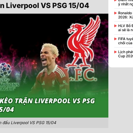
ận
Liverpool
VS PSG 15/04
ý nhất n
Ronaldo 
2026: Xứ
HLV Bồ 
ai sẽ là
FIFA tuy
chối của
Lịch phá
Cup 2026
rận đấu Liverpool VS PSG 15/04