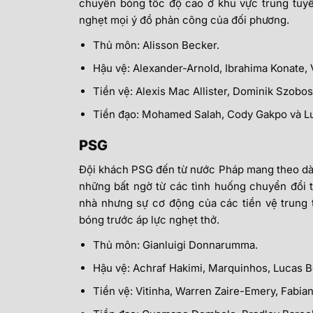
chuyển bóng tốc độ cao ở khu vực trung tuyến
nghẹt mọi ý đồ phản công của đối phương.
Thủ môn: Alisson Becker.
Hậu vệ: Alexander-Arnold, Ibrahima Konate, V
Tiền vệ: Alexis Mac Allister, Dominik Szobo
Tiền đạo: Mohamed Salah, Cody Gakpo và Lu
PSG
Đội khách PSG đến từ nước Pháp mang theo dàn 
những bất ngờ từ các tình huống chuyển đổi 
nhà nhưng sự cơ động của các tiền vệ trung t
bóng trước áp lực nghẹt thở.
Thủ môn: Gianluigi Donnarumma.
Hậu vệ: Achraf Hakimi, Marquinhos, Lucas 
Tiền vệ: Vitinha, Warren Zaire-Emery, Fabian