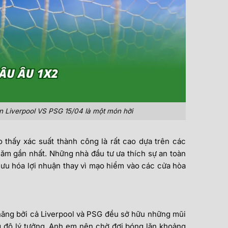
ận Liverpool VS PSG 15/04 là một món hời
 thấy xác suất thành công là rất cao dựa trên các
 năm gần nhất. Những nhà đầu tư ưa thích sự an toàn
i ưu hóa lợi nhuận thay vì mạo hiểm vào các cửa hòa
năng bởi cả Liverpool và PSG đều sở hữu những mũi
 độ lý tưởng. Anh em nên chờ đợi bóng lăn khoảng