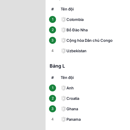
#
Tên đội
Colombia
1
Bồ Đào Nha
2
Cộng hòa Dân chủ Congo
3
Uzbekistan
4
Bảng L
#
Tên đội
Anh
1
Croatia
2
Ghana
3
Panama
4